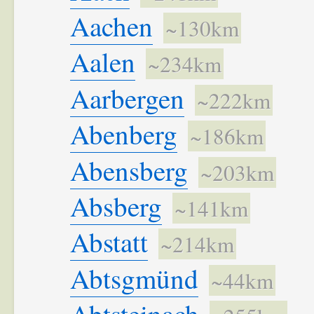
Aachen
~130km
Aalen
~234km
Aarbergen
~222km
Abenberg
~186km
Abensberg
~203km
Absberg
~141km
Abstatt
~214km
Abtsgmünd
~44km