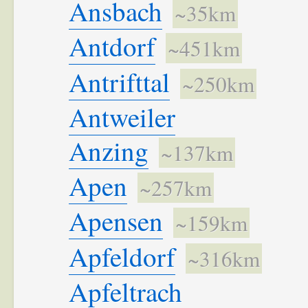
Ansbach
~35km
Antdorf
~451km
Antrifttal
~250km
Antweiler
Anzing
~137km
Apen
~257km
Apensen
~159km
Apfeldorf
~316km
Apfeltrach