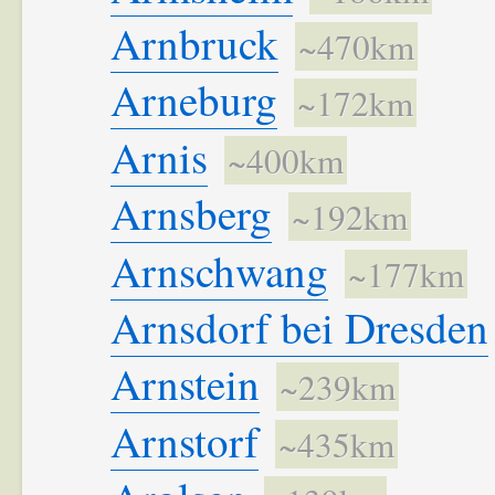
Arnbruck
~470km
Arneburg
~172km
Arnis
~400km
Arnsberg
~192km
Arnschwang
~177km
Arnsdorf bei Dresden
Arnstein
~239km
Arnstorf
~435km