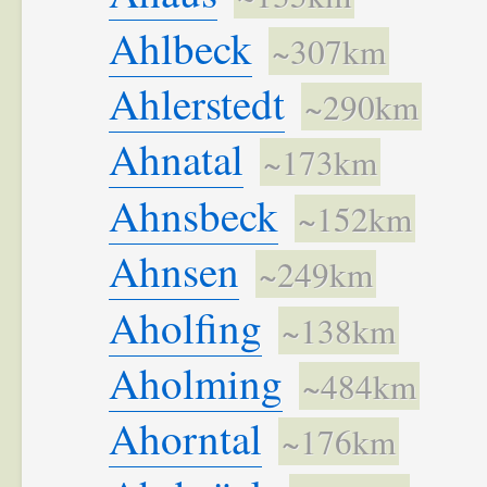
Ahlbeck
~307km
Ahlerstedt
~290km
Ahnatal
~173km
Ahnsbeck
~152km
Ahnsen
~249km
Aholfing
~138km
Aholming
~484km
Ahorntal
~176km