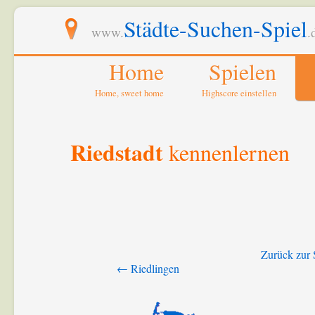
Städte-Suchen-Spiel
www.
.
Home
Spielen
Home, sweet home
Highscore einstellen
Riedstadt
kennenlernen
Zurück zur 
← Riedlingen