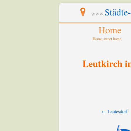
Städte
www.
Home
Home, sweet home
Leutkirch i
← Leutesdorf