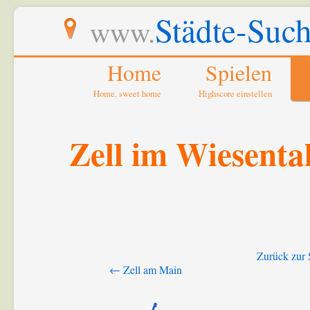
Städte-Such
www.
Home
Spielen
Home, sweet home
Highscore einstellen
Zell im Wiesenta
Zurück zur 
← Zell am Main