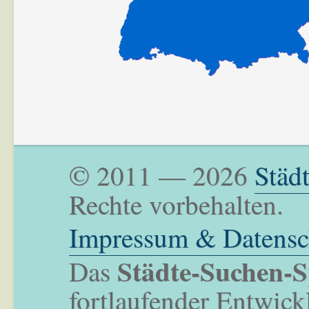
© 2011 — 2026
Städ
Rechte vorbehalten.
Impressum & Datensc
Städte-Suchen-S
Das
fortlaufender Entwick