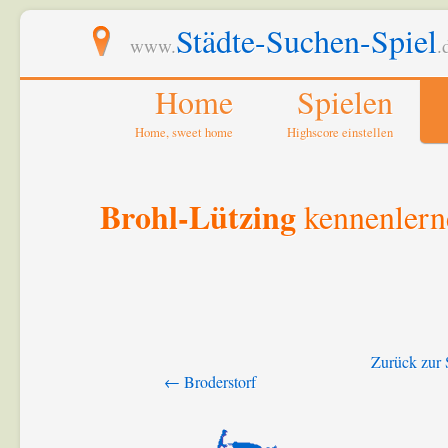
Städte-Suchen-Spiel
www.
.
Home
Spielen
Home, sweet home
Highscore einstellen
Brohl-Lützing
kennenlern
Zurück zur 
← Broderstorf