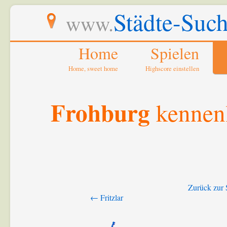
Städte-Such
www.
Home
Spielen
Home, sweet home
Highscore einstellen
Frohburg
kennen
Zurück zur 
← Fritzlar