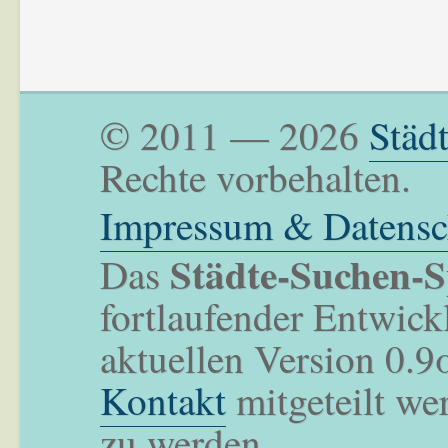
© 2011 — 2026
Städ
Rechte vorbehalten.
Impressum & Datensc
Städte-Suchen-S
Das
fortlaufender Entwick
aktuellen Version 0.9
Kontakt
mitgeteilt we
zu werden.